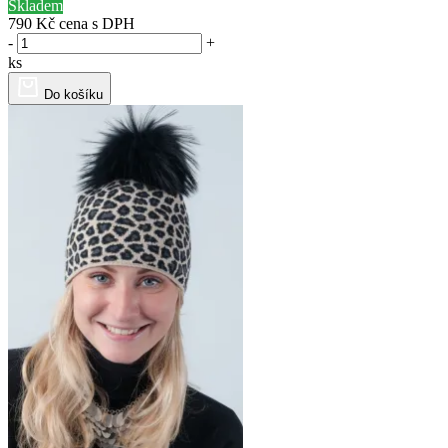
Skladem
790 Kč
cena s DPH
-
+
ks
Do košíku