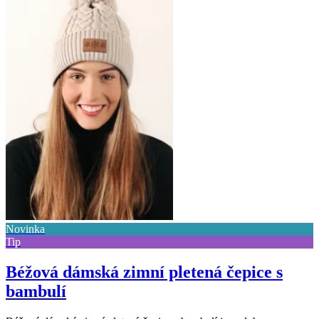
Novinka
Tip
Béžová dámská zimní pletená čepice s
bambulí