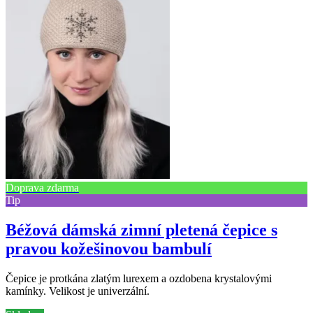
Doprava zdarma
Tip
Béžová dámská zimní pletená čepice s
pravou kožešinovou bambulí
Čepice je protkána zlatým lurexem a ozdobena krystalovými
kamínky. Velikost je univerzální.