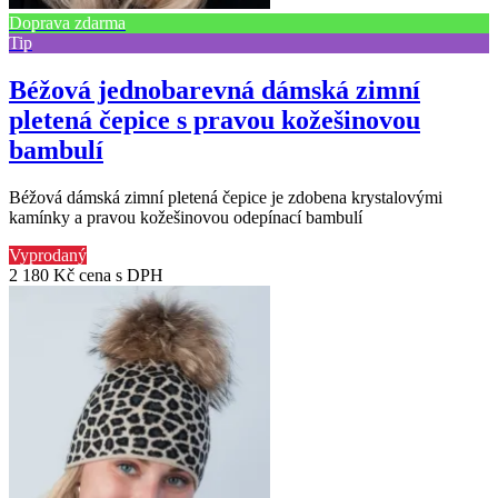
Doprava zdarma
Tip
Béžová jednobarevná dámská zimní
pletená čepice s pravou kožešinovou
bambulí
Béžová dámská zimní pletená čepice je zdobena krystalovými
kamínky a pravou kožešinovou odepínací bambulí
Vyprodaný
2 180 Kč
cena s DPH