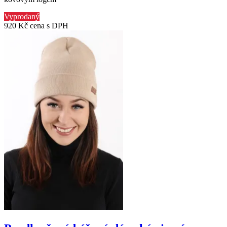
Vyprodaný
920 Kč
cena s DPH