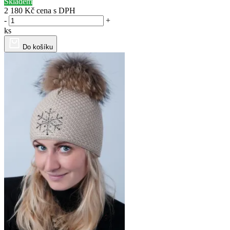
Skladem
2 180 Kč
cena s DPH
-
+
ks
Do košíku