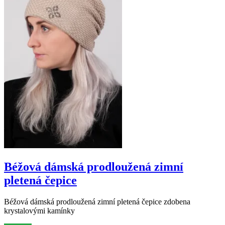
Béžová dámská prodloužená zimní
pletená čepice
Béžová dámská prodloužená zimní pletená čepice zdobena
krystalovými kamínky