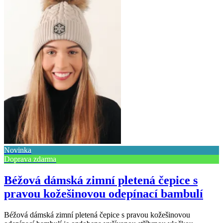
Novinka
Doprava zdarma
Béžová dámská zimní pletená čepice s
pravou kožešinovou odepínací bambulí
Béžová dámská zimní pletená čepice s pravou kožešinovou