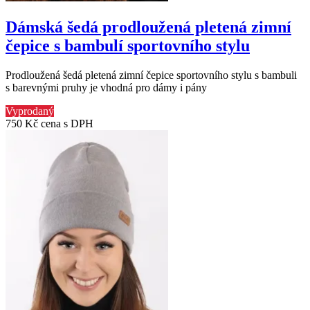
Dámská šedá prodloužená pletená zimní
čepice s bambulí sportovního stylu
Prodloužená šedá pletená zimní čepice sportovního stylu s bambuli
s barevnými pruhy je vhodná pro dámy i pány
Vyprodaný
750 Kč
cena s DPH