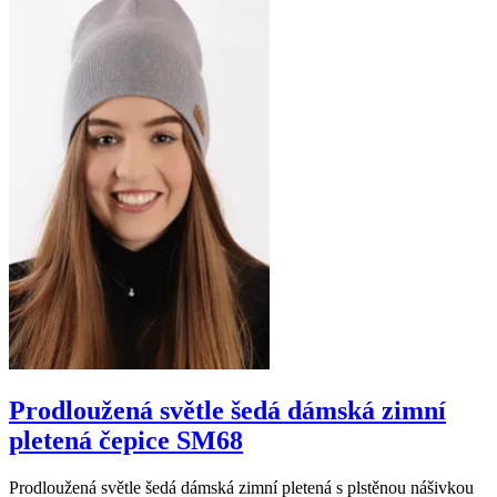
Prodloužená světle šedá dámská zimní
pletená čepice SM68
Prodloužená světle šedá dámská zimní pletená s plstěnou nášivkou