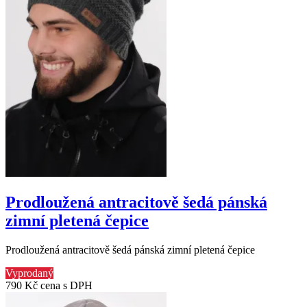
Prodloužená antracitově šedá pánská
zimní pletená čepice
Prodloužená antracitově šedá pánská zimní pletená čepice
Vyprodaný
790 Kč
cena s DPH