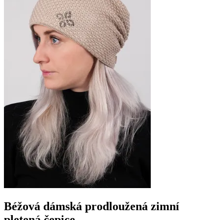
Béžová dámská prodloužená zimní
pletená čepice