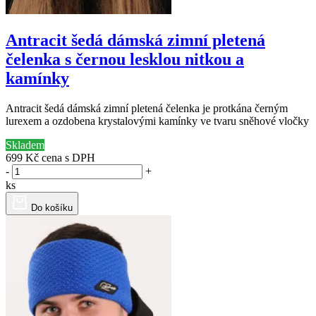
Antracit šedá dámská zimní pletená
čelenka s černou lesklou nitkou a
kamínky
Antracit šedá dámská zimní pletená čelenka je protkána černým
lurexem a ozdobena krystalovými kamínky ve tvaru sněhové vločky
Skladem
699 Kč
cena s DPH
-
+
ks
Do košíku