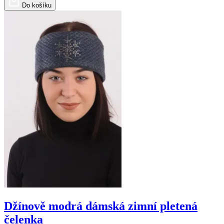
Do košíku
Džínově modrá dámská zimní pletená
čelenka