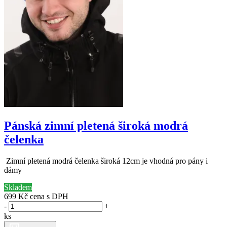
Pánská zimní pletená široká modrá
čelenka
Zimní pletená modrá čelenka široká 12cm je vhodná pro pány i
dámy
Skladem
699 Kč
cena s DPH
-
+
ks