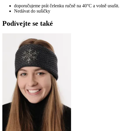
doporučujeme prát čelenku ručně na 40°C a volně usušit.
Nedávat do sušičky
Podívejte se také