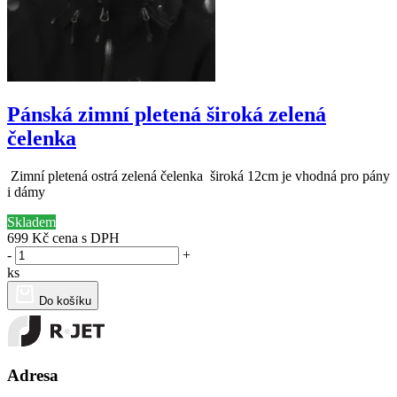
Pánská zimní pletená široká zelená
čelenka
Zimní pletená ostrá zelená čelenka široká 12cm je vhodná pro pány
i dámy
Skladem
699 Kč
cena s DPH
-
+
ks
Do košíku
Adresa