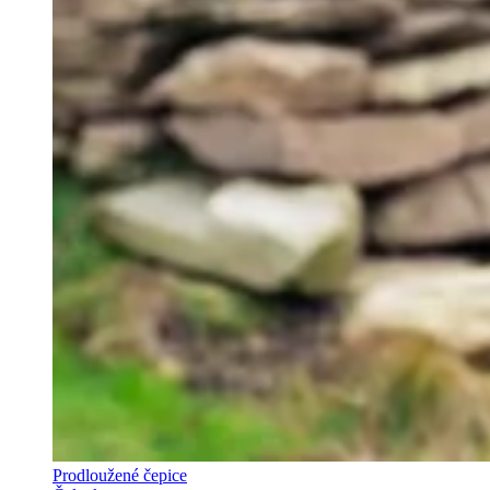
Prodloužené čepice