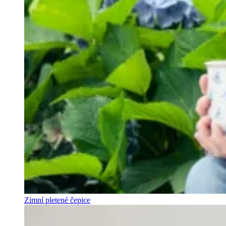
Zimní pletené čepice