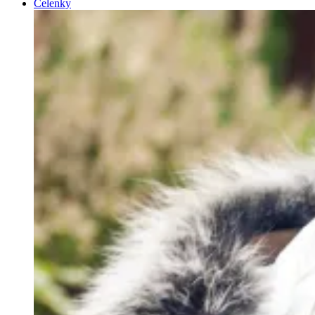
Čelenky