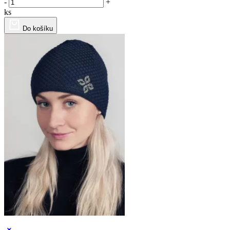
-
+
ks
Do košíku