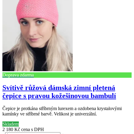
Doprava zdarma
Svítivě růžová dámská zimní pletená
čepice s pravou kožešinovou bambulí
Čepice je protkána stříbrným lurexem a ozdobena krystalovými
kamínky ve stříbrné barvě. Velikost je univerzální.
Skladem
2 180 Kč
cena s DPH