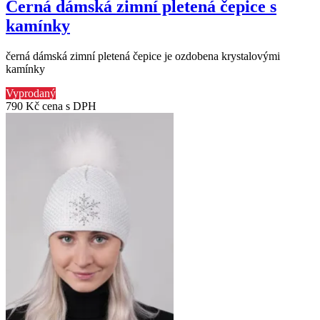
Černá dámská zimní pletená čepice s
kamínky
černá dámská zimní pletená čepice je ozdobena krystalovými
kamínky
Vyprodaný
790 Kč
cena s DPH