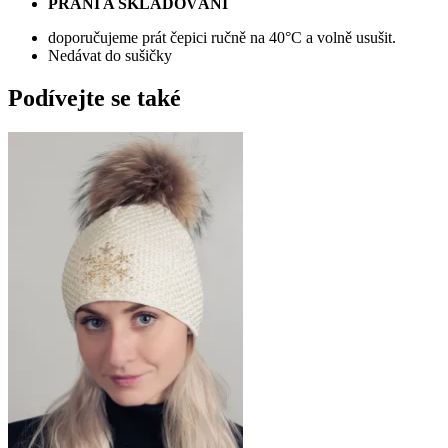
PRANÍ A SKLADOVÁNÍ
doporučujeme prát čepici ručně na 40°C a volně usušit.
Nedávat do sušičky
Podívejte se také