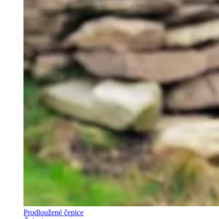
Prodloužené čepice