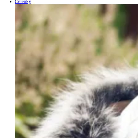
Čelenky