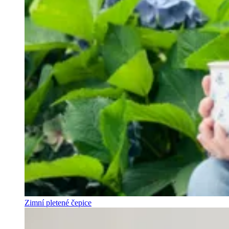
Zimní pletené čepice