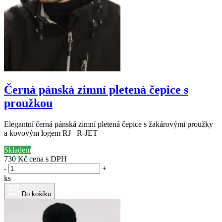
Černá pánská zimní pletená čepice s
proužkou
Elegantní černá pánská zimní pletená čepice s žakárovými proužky
a kovovým logem RJ R-JET
Skladem
730 Kč
cena s DPH
-
+
ks
Do košíku