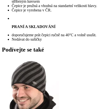
stříbrným lurexem
Čepice je pružná a vhodná na standartní velikosti hlavy.
Čepice je vyrobena v ČR.
PRANÍ A SKLADOVÁNÍ
doporučujeme prát čepici ručně na 40°C a volně usušit.
Nedávat do sušičky
Podívejte se také