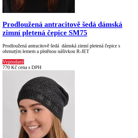
Prodloužená antracitově šedá dámská
zimní pletená čepice SM75
Prodloužená antracitově šedá dámská zimní pletená čepice s
ohrnutým lemem a plstěnou nášivkou R-JET
Vyprodaný
770 Kč
cena s DPH