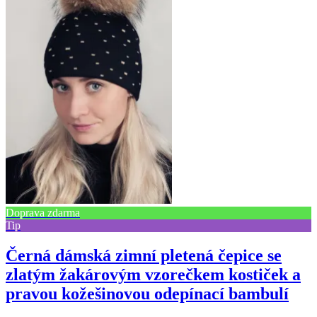
Doprava zdarma
Tip
Černá dámská zimní pletená čepice se
zlatým žakárovým vzorečkem kostiček a
pravou kožešinovou odepínací bambulí