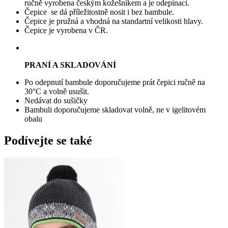
ručně vyrobena českým kožešníkem a je odepínací.
Čepice se dá příležitostně nosit i bez bambule.
Čepice je pružná a vhodná na standartní velikosti hlavy.
Čepice je vyrobena v ČR.
PRANÍ A SKLADOVÁNÍ
Po odepnutí bambule doporučujeme prát čepici ručně na
30°C a volně usušit.
Nedávat do sušičky
Bambuli doporučujeme skladovat volně, ne v igelitovém
obalu
Podívejte se také