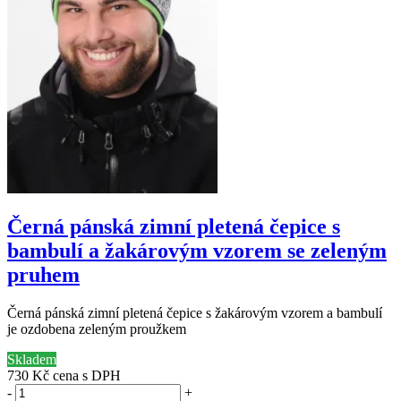
Černá pánská zimní pletená čepice s
bambulí a žakárovým vzorem se zeleným
pruhem
Černá pánská zimní pletená čepice s žakárovým vzorem a bambulí
je ozdobena zeleným proužkem
Skladem
730 Kč
cena s DPH
-
+