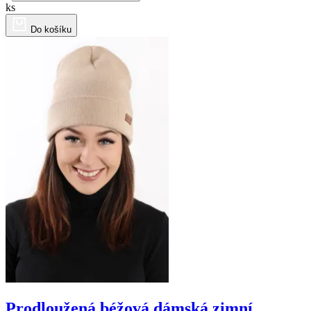
ks
Do košíku
Prodloužená béžová dámská zimní