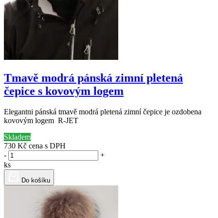
Tmavě modrá pánská zimní pletená
čepice s kovovým logem
Elegantni pánská tmavě modrá pletená zimní čepice je ozdobena
kovovým logem R-JET
Skladem
730 Kč
cena s DPH
-
+
ks
Do košíku