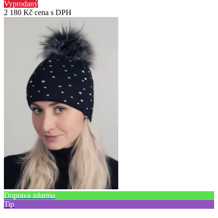
Vyprodaný
2 180 Kč
cena s DPH
Doprava zdarma
Tip