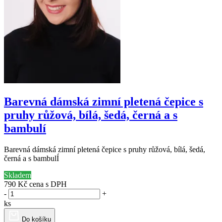
Barevná dámská zimní pletená čepice s
pruhy růžová, bílá, šedá, černá a s
bambulí
Barevná dámská zimní pletená čepice s pruhy růžová, bílá, šedá,
černá a s bambulÍ
Skladem
790 Kč
cena s DPH
-
+
ks
Do košíku