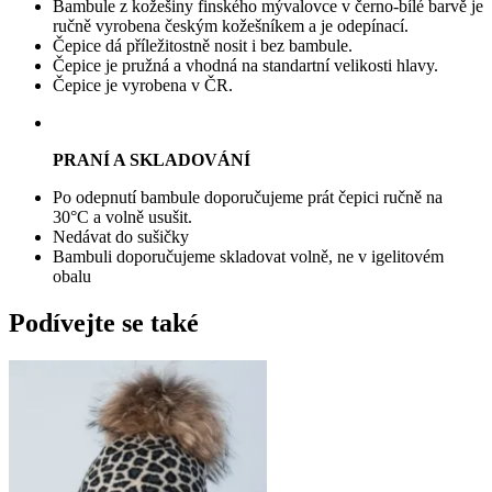
Bambule z kožešiny finského mývalovce v černo-bílé barvě je
ručně vyrobena českým kožešníkem a je odepínací.
Čepice dá příležitostně nosit i bez bambule.
Čepice je pružná a vhodná na standartní velikosti hlavy.
Čepice je vyrobena v ČR.
PRANÍ A SKLADOVÁNÍ
Po odepnutí bambule doporučujeme prát čepici ručně na
30°C a volně usušit.
Nedávat do sušičky
Bambuli doporučujeme skladovat volně, ne v igelitovém
obalu
Podívejte se také