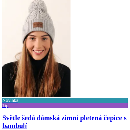
Novinka
Tip
Světle šedá dámská zimní pletená čepice s
bambulí