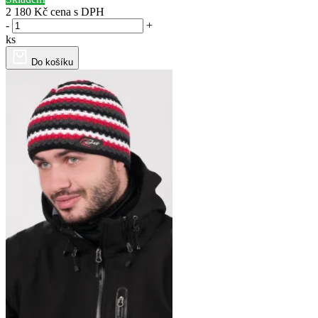
2 180 Kč
cena s DPH
-
+
ks
Do košíku