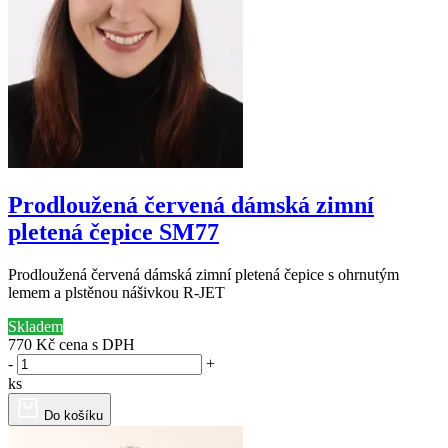
Prodloužená červená dámská zimní
pletená čepice SM77
Prodloužená červená dámská zimní pletená čepice s ohrnutým
lemem a plstěnou nášivkou R-JET
Skladem
770 Kč
cena s DPH
-
+
ks
Do košíku