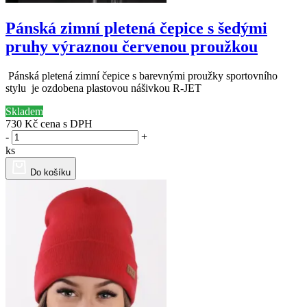
Pánská zimní pletená čepice s šedými
pruhy výraznou červenou proužkou
Pánská pletená zimní čepice s barevnými proužky sportovního
stylu je ozdobena plastovou nášivkou R-JET
Skladem
730 Kč
cena s DPH
-
+
ks
Do košíku