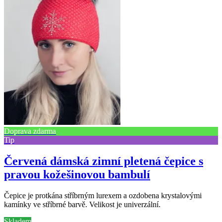
Doprava zdarma
Tip
Červená dámská zimní pletená čepice s
pravou kožešinovou bambulí
Čepice je protkána stříbrným lurexem a ozdobena krystalovými
kamínky ve stříbrné barvě. Velikost je univerzální.
Skladem