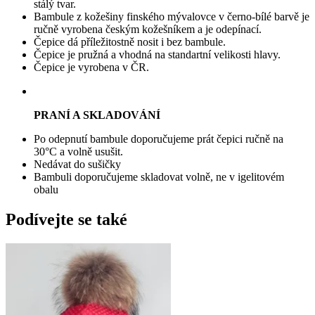
stálý tvar.
Bambule z kožešiny finského mývalovce v černo-bílé barvě je
ručně vyrobena českým kožešníkem a je odepínací.
Čepice dá příležitostně nosit i bez bambule.
Čepice je pružná a vhodná na standartní velikosti hlavy.
Čepice je vyrobena v ČR.
PRANÍ A SKLADOVÁNÍ
Po odepnutí bambule doporučujeme prát čepici ručně na
30°C a volně usušit.
Nedávat do sušičky
Bambuli doporučujeme skladovat volně, ne v igelitovém
obalu
Podívejte se také