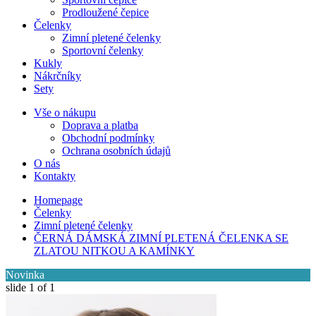
Prodloužené čepice
Čelenky
Zimní pletené čelenky
Sportovní čelenky
Kukly
Nákrčníky
Sety
Vše o nákupu
Doprava a platba
Obchodní podmínky
Ochrana osobních údajů
O nás
Kontakty
Homepage
Čelenky
Zimní pletené čelenky
ČERNÁ DÁMSKÁ ZIMNÍ PLETENÁ ČELENKA SE
ZLATOU NITKOU A KAMÍNKY
Novinka
slide
1
of 1