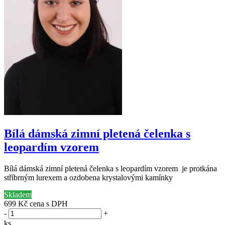
Bílá dámská zimní pletená čelenka s
leopardím vzorem
Bílá dámská zimní pletená čelenka s leopardím vzorem je protkána
stříbrným lurexem a ozdobena krystalovými kamínky
Skladem
699 Kč
cena s DPH
-
+
ks