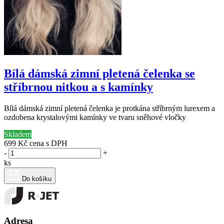
Bílá dámská zimní pletená čelenka se
stříbrnou nitkou a s kamínky
Bílá dámská zimní pletená čelenka je protkána stříbrným lurexem a
ozdobena krystalovými kamínky ve tvaru sněhové vločky
Skladem
699 Kč
cena s DPH
-
+
ks
Do košíku
Adresa