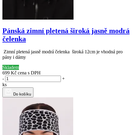
Pánská zimní pletená široká jasně modrá
čelenka
Zimní pletená jasně modrá čelenka široká 12cm je vhodná pro
pány i dámy
Skladem
699 Kč
cena s DPH
-
+
ks
Do košíku