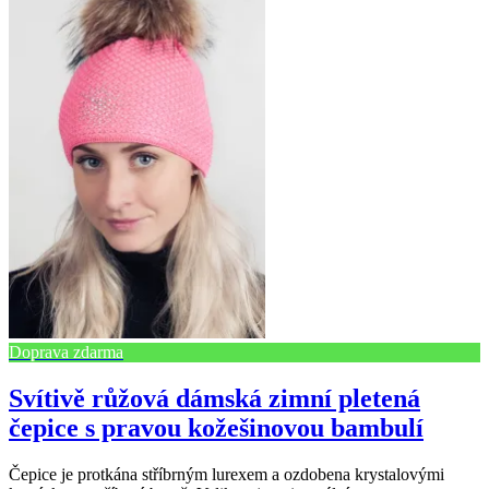
Doprava zdarma
Svítivě růžová dámská zimní pletená
čepice s pravou kožešinovou bambulí
Čepice je protkána stříbrným lurexem a ozdobena krystalovými