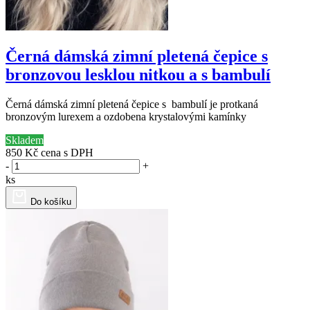
Černá dámská zimní pletená čepice s
bronzovou lesklou nitkou a s bambulí
Černá dámská zimní pletená čepice s bambulí je protkaná
bronzovým lurexem a ozdobena krystalovými kamínky
Skladem
850 Kč
cena s DPH
-
+
ks
Do košíku