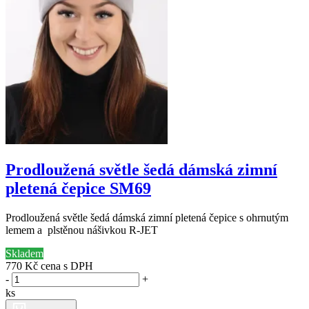
Prodloužená světle šedá dámská zimní
pletená čepice SM69
Prodloužená světle šedá dámská zimní pletená čepice s ohrnutým
lemem a plstěnou nášivkou R-JET
Skladem
770 Kč
cena s DPH
-
+
ks