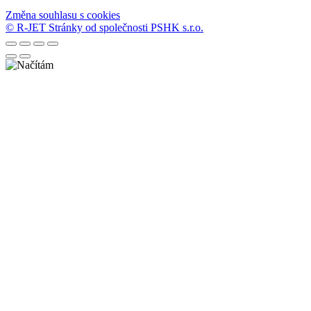
Změna souhlasu s cookies
© R-JET
Stránky od společnosti PSHK s.r.o.