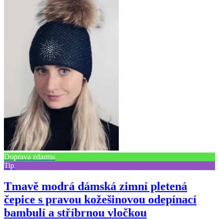
Doprava zdarma
Tip
Tmavě modrá dámská zimní pletená
čepice s pravou kožešinovou odepínací
bambulí a stříbrnou vločkou