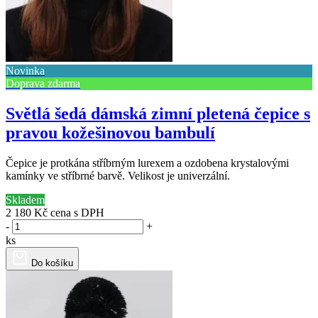
Novinka
Doprava zdarma
Světlá šedá dámská zimní pletená čepice s
pravou kožešinovou bambulí
Čepice je protkána stříbrným lurexem a ozdobena krystalovými
kamínky ve stříbrné barvě. Velikost je univerzální.
Skladem
2 180 Kč
cena s DPH
-
+
ks
Do košíku