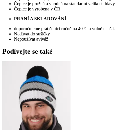
Čepice je pružná a vhodná na standartní velikosti hlavy.
Čepice je vyrobena v ČR
PRANÍ A SKLADOVÁNÍ
doporučujeme prát čepici ručně na 40°C a volně usušit.
Nedávat do sušičky
Nepoužívat aviváž
Podívejte se také