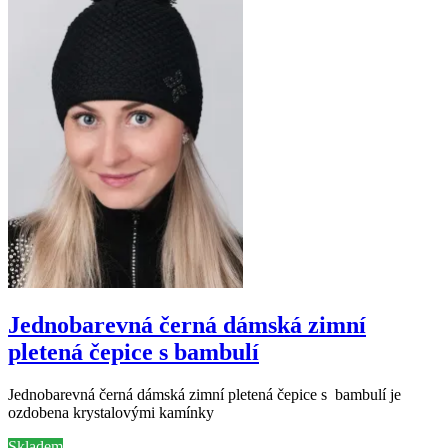
Jednobarevná černá dámská zimní
pletená čepice s bambulí
Jednobarevná černá dámská zimní pletená čepice s bambulí je
ozdobena krystalovými kamínky
Skladem