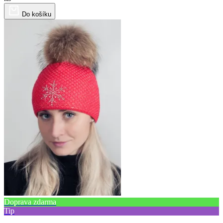
Do košíku
Doprava zdarma
Tip