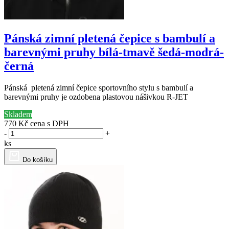
Pánská zimní pletená čepice s bambulí a
barevnými pruhy bílá-tmavě šedá-modrá-
černá
Pánská pletená zimní čepice sportovního stylu s bambulí a
barevnými pruhy je ozdobena plastovou nášivkou R-JET
Skladem
770 Kč
cena s DPH
-
+
ks
Do košíku